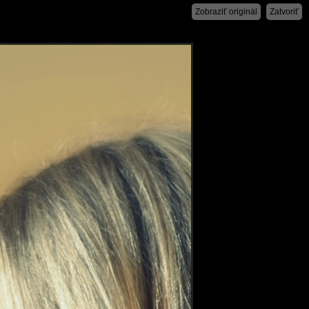
Zobraziť originál
Zatvoriť