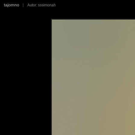
tajomno
|
Autor: sssimonah