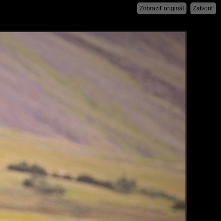
Zobraziť originál
Zatvoriť