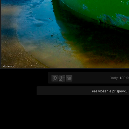
Body:
189.0
Pre vloženie príspevku