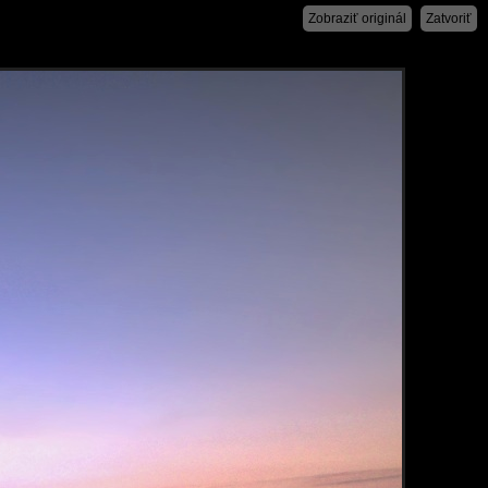
Zobraziť originál
Zatvoriť