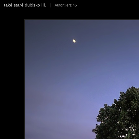
také staré dubisko III.
|
Autor: jerzi45