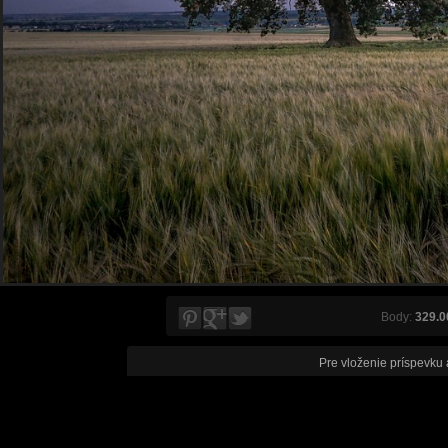
Body:
329.0
Pre vloženie príspevku