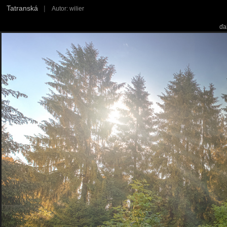
Tatranská
|
Autor: wilier
ďa