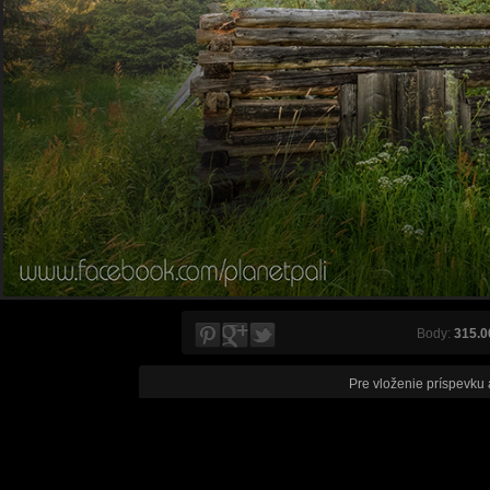
Body:
315.0
Pre vloženie príspevku