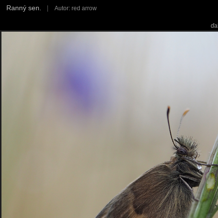
Ranný sen.
|
Autor: red arrow
ďa