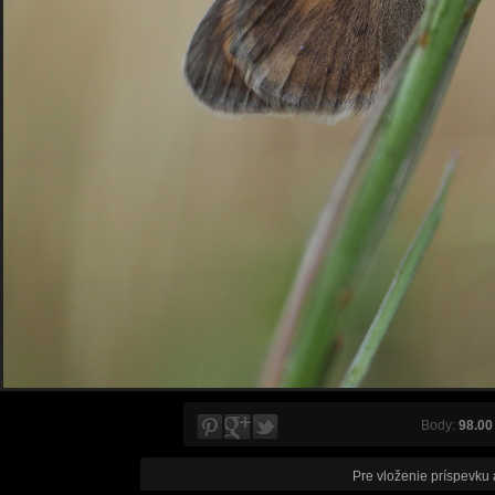
Body:
98.00
Pre vloženie príspevku