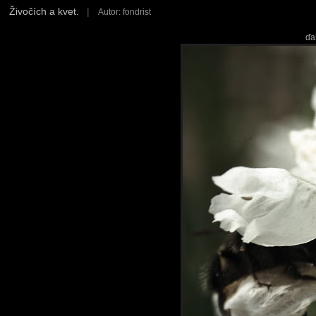
Živočích a kvet.
|
Autor: fondrist
ďa