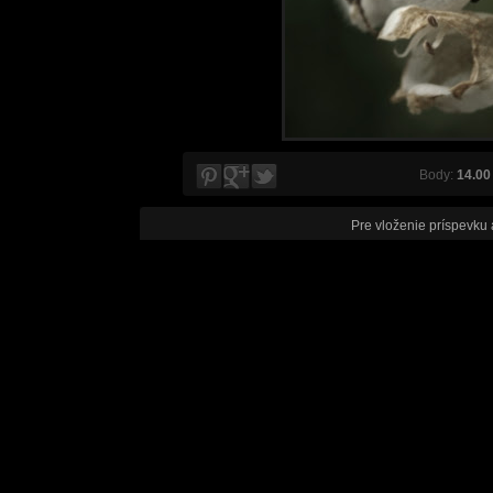
Body:
14.00
Pre vloženie príspevku