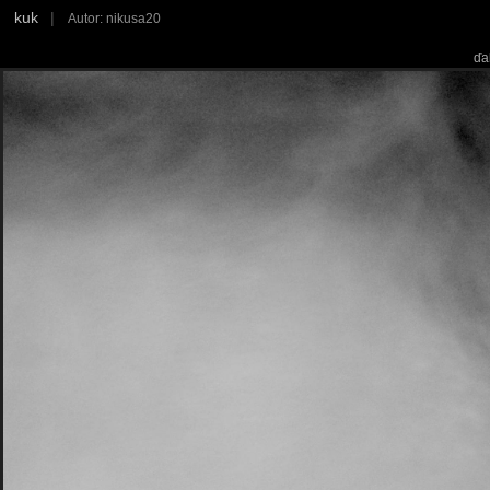
kuk
|
Autor: nikusa20
ďa