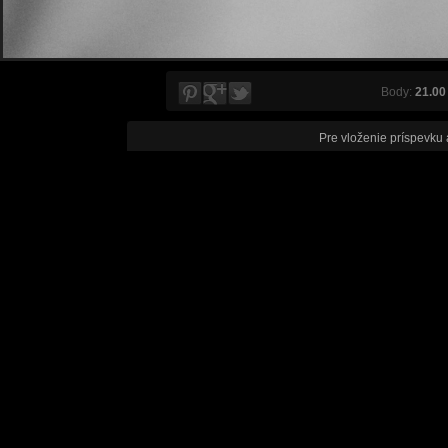
Body:
21.00
Pre vloženie príspevku