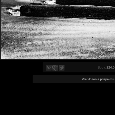
Body:
224.0
Pre vloženie príspevku