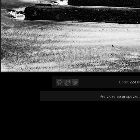
Body:
224.0
Pre vloženie príspevku