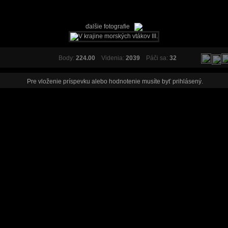
ďalšie fotografie
Body:
224.00
Videnia:
2039
Páči sa:
32
Pre vloženie príspevku alebo hodnotenie musíte byť
prihlásený
.