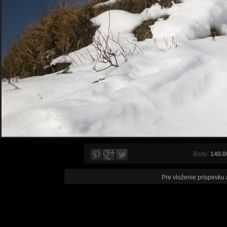
Body:
140.0
Pre vloženie príspevku