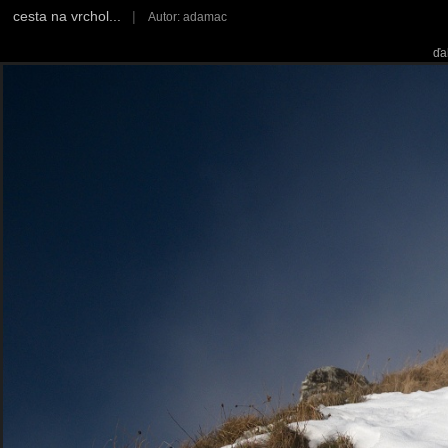
cesta na vrchol...
|
Autor: adamac
ďa