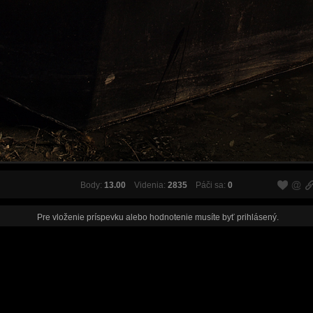
Body:
13.00
Videnia:
2835
Páči sa:
0
Pre vloženie príspevku alebo hodnotenie musíte byť
prihlásený
.