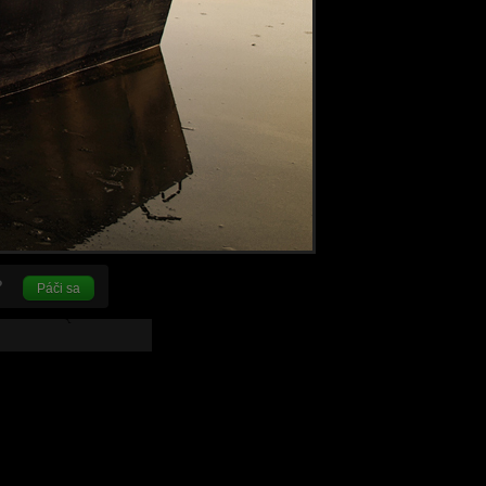
Páči sa