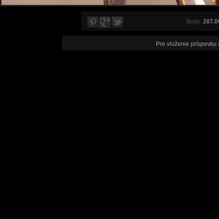
Body:
287.0
Pre vloženie príspevku