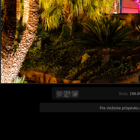
Body:
196.0
Pre vloženie príspevku