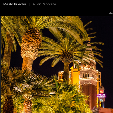
Mesto hriechu
|
Autor: Radoceno
ďa