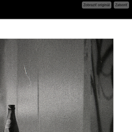
Zobraziť originál
Zatvoriť