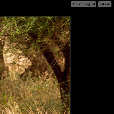
Zobraziť originál
Zatvoriť