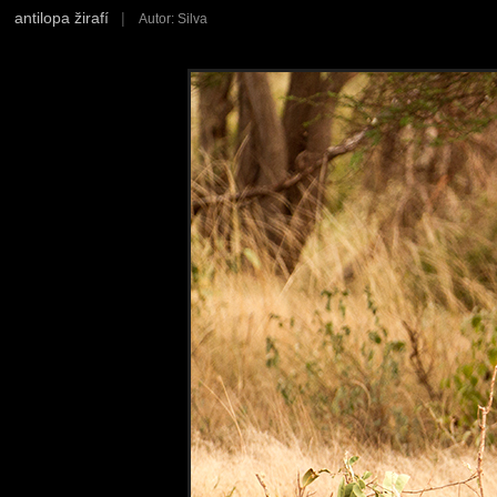
antilopa žirafí
|
Autor: Silva