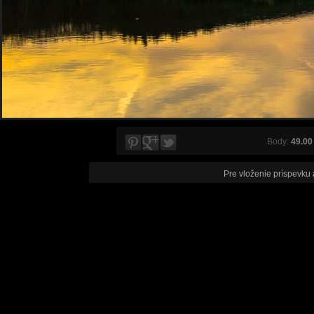
Body:
49.00
Pre vloženie príspevku