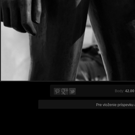
Body:
42.00
Pre vloženie príspevku