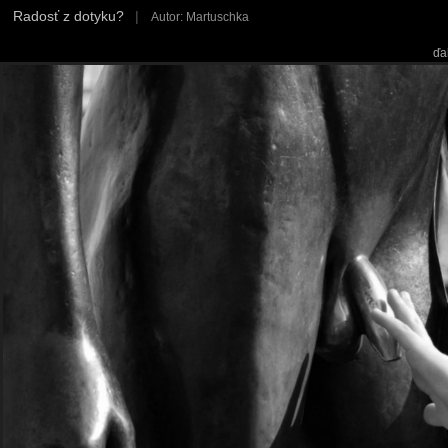
Radosť z dotyku?
|
Autor: Martuschka
ďa