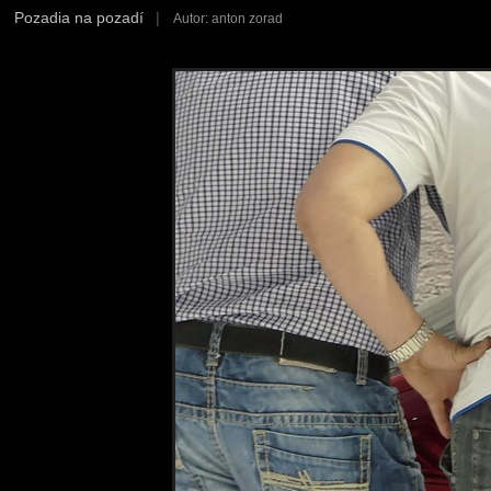
Pozadia na pozadí
|
Autor: anton zorad