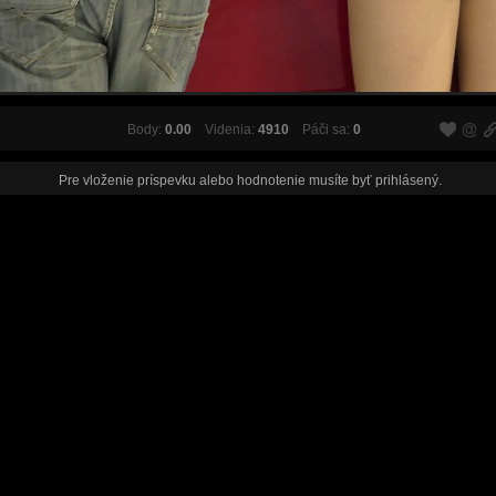
Body:
0.00
Videnia:
4910
Páči sa:
0
Pre vloženie príspevku alebo hodnotenie musíte byť
prihlásený
.