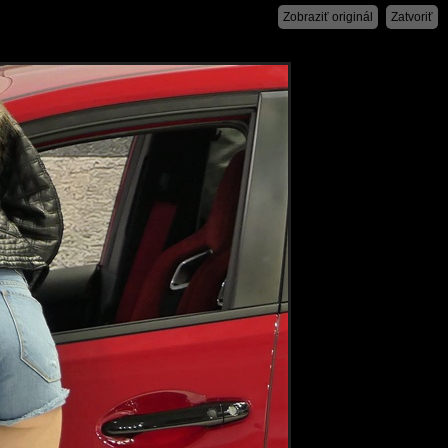
Zobraziť originál
Zatvoriť