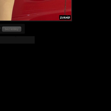
bez kritiky