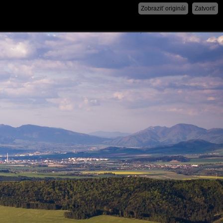
Zobraziť originál
Zatvoriť