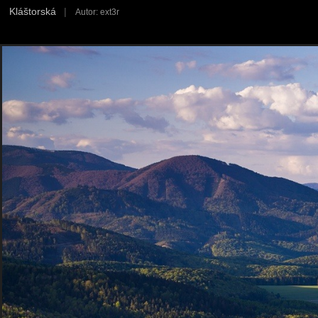
Kláštorská
|
Autor: ext3r