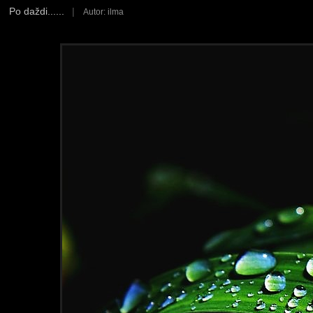
Po daždi......
|
Autor: ilma