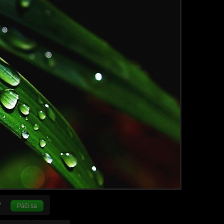
Páči sa