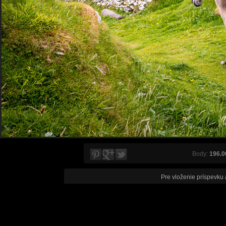
Body:
196.0
Pre vloženie príspevku