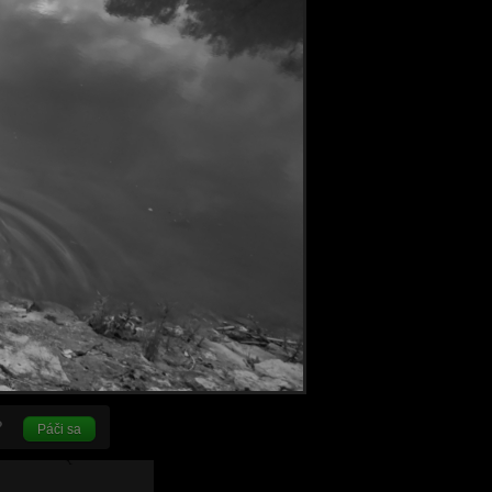
Páči sa