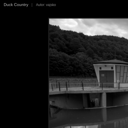
Duck Country
|
Autor: vajsko