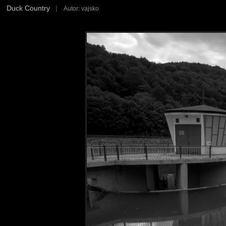
Duck Country
|
Autor: vajsko