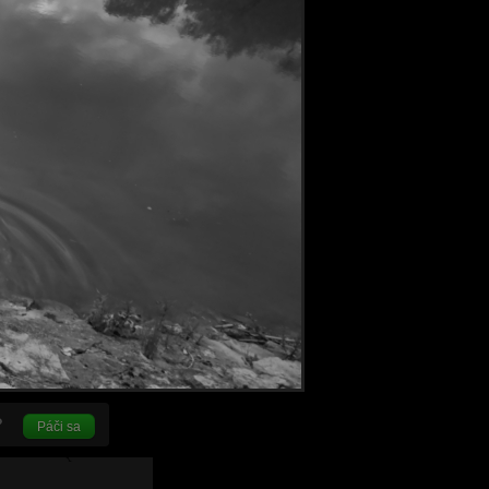
Páči sa