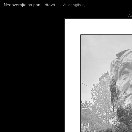
Neobzerajte sa pani Lótová
|
Autor: vgliskaj
ďa