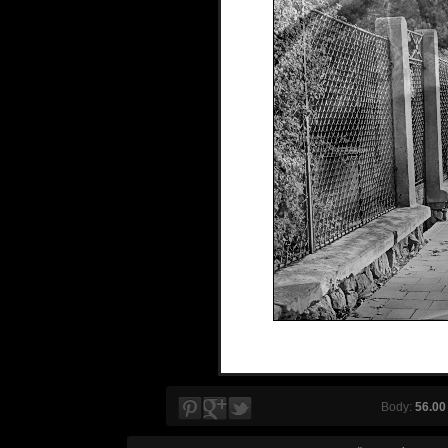
Body:
56.00