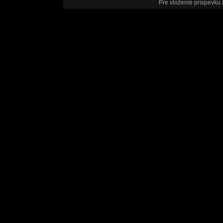
Pre vloženie príspevku