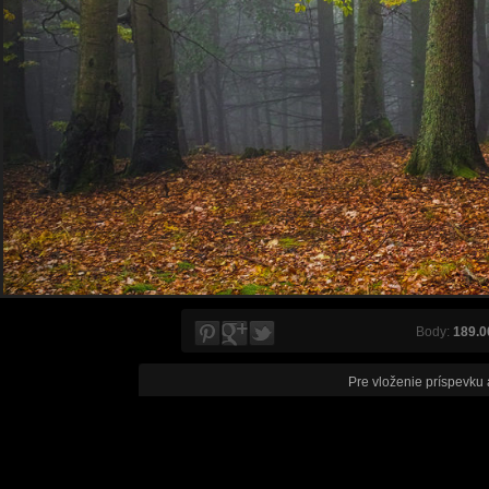
Body:
189.0
Pre vloženie príspevku