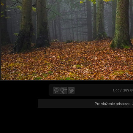
Body:
189.0
Pre vloženie príspevku