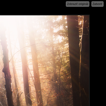
Zobraziť originál
Zatvoriť