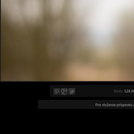
Body:
126.0
Pre vloženie príspevku