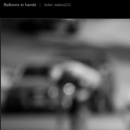
Balloons in hands
|
Autor: sabina221