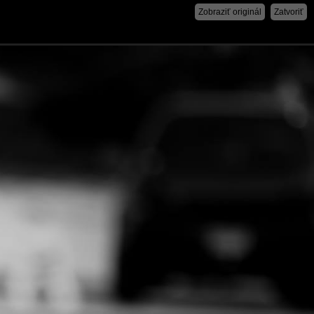
Zobraziť originál
Zatvoriť