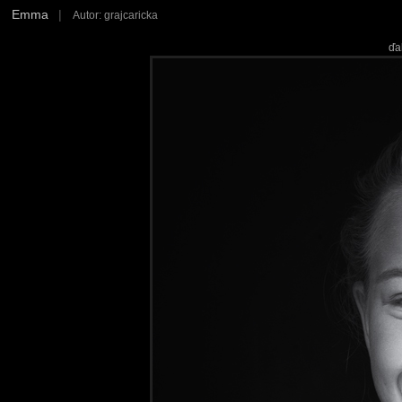
Emma
|
Autor: grajcaricka
ďa