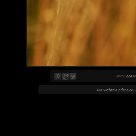
Body:
224.0
Pre vloženie príspevku