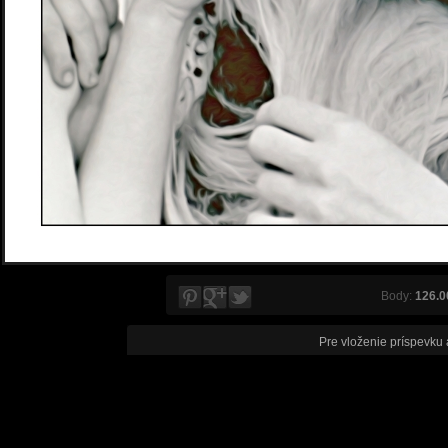
Body:
126.0
Pre vloženie príspevku