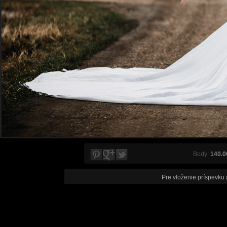
Body:
140.0
Pre vloženie príspevku