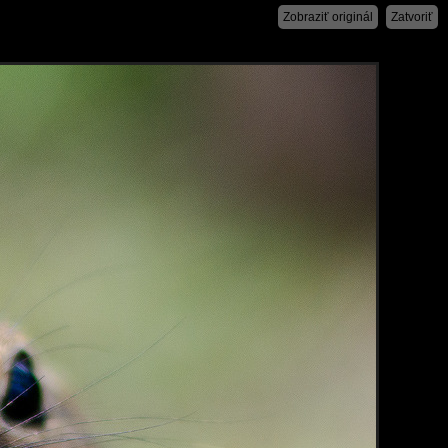
Zobraziť originál
Zatvoriť