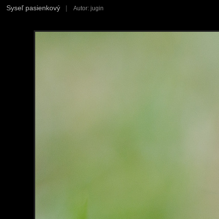
Syseľ pasienkový
|
Autor: jugin