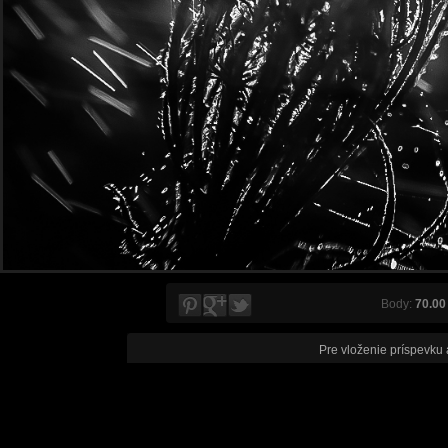
Body:
70.00
Pre vloženie príspevku