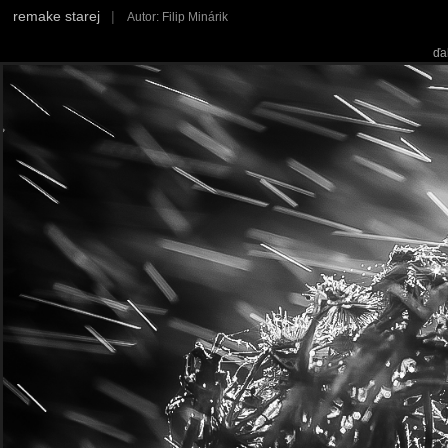
remake starej
|
Autor: Filip Minárik
ďa