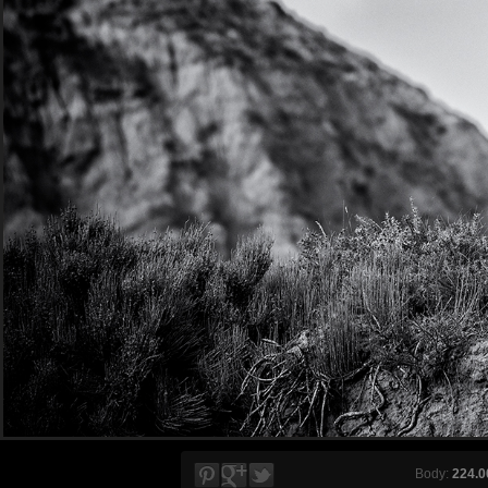
Body:
224.0