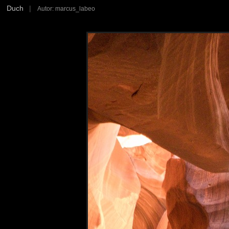
Duch
|
Autor: marcus_labeo