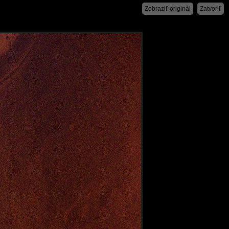
Zobraziť originál
Zatvoriť