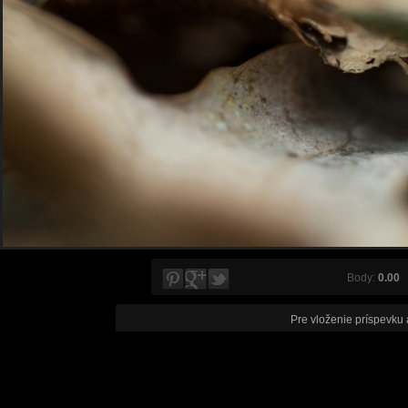
Body:
0.00
V
Pre vloženie príspevku