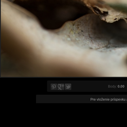
Body:
0.00
V
Pre vloženie príspevku