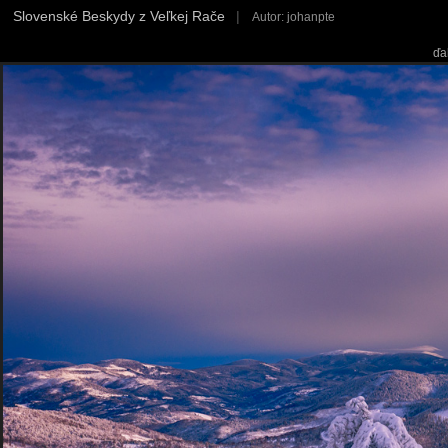
Slovenské Beskydy z Veľkej Rače
|
Autor: johanpte
ďa