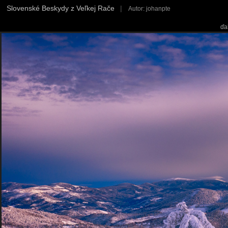
Slovenské Beskydy z Veľkej Rače
|
Autor: johanpte
ďa