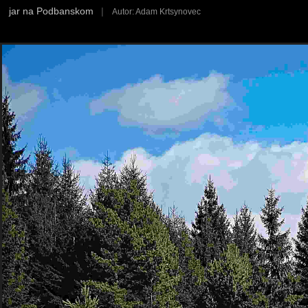
jar na Podbanskom
|
Autor: Adam Krtsynovec