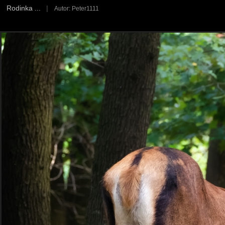
Rodinka ...
|
Autor: Peter1111