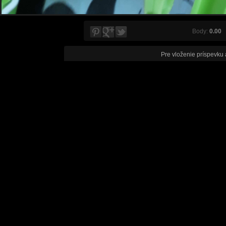
Body:
0.00
V
Pre vloženie príspevku