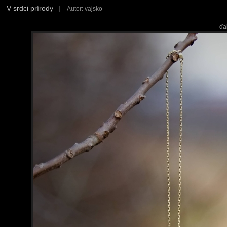
V srdci prírody
|
Autor: vajsko
ďa