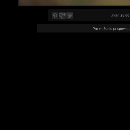
Body:
28.00
Pre vloženie príspevku