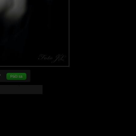
Páči sa