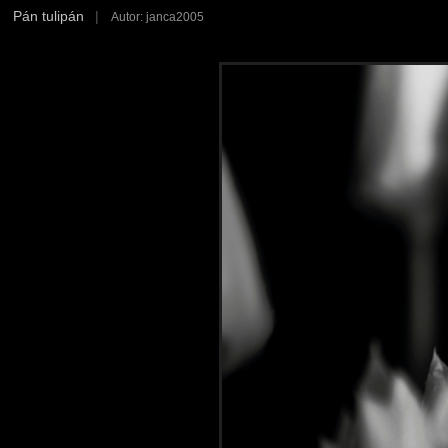
Pán tulipán
|
Autor: janca2005