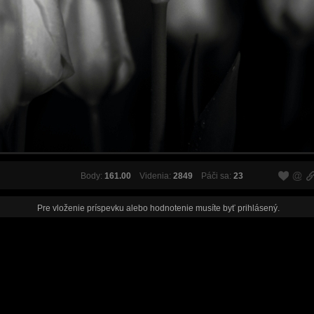
Body:
161.00
Videnia:
2849
Páči sa:
23
Pre vloženie príspevku alebo hodnotenie musíte byť
prihlásený
.