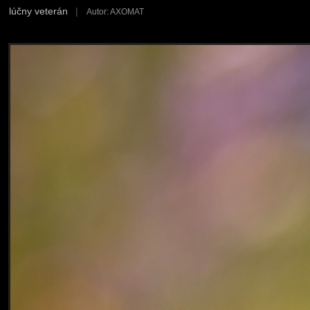
lúčny veterán
|
Autor: AXOMAT