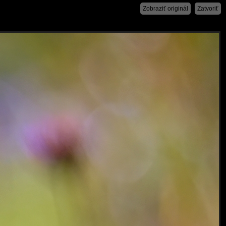
Zobraziť originál
Zatvoriť